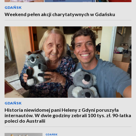
GDAŃSK
Weekend pełen akcji charytatywnych w Gdańsku
GDAŃSK
Historia niewidomej pani Heleny z Gdyni poruszyła
internautów. W dwie godziny zebrali 100 tys. zł. 90-latka
poleci do Australii
GDAŃSK