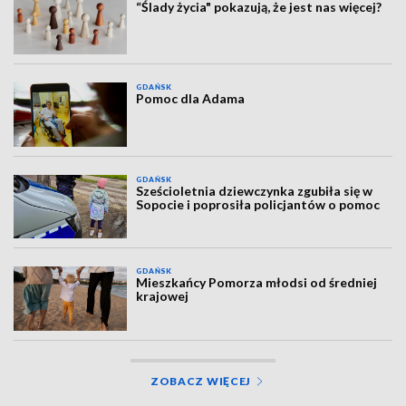
“Ślady życia" pokazują, że jest nas więcej?
GDAŃSK
Pomoc dla Adama
GDAŃSK
Sześcioletnia dziewczynka zgubiła się w
Sopocie i poprosiła policjantów o pomoc
GDAŃSK
Mieszkańcy Pomorza młodsi od średniej
krajowej
ZOBACZ WIĘCEJ