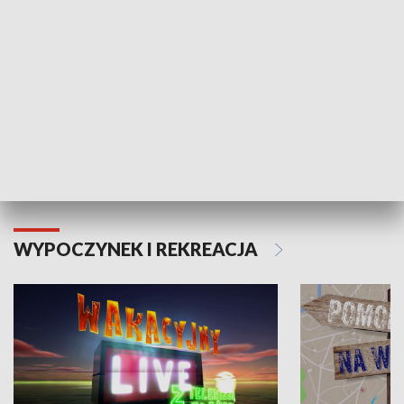
Moje zdrowie
WYPOCZYNEK I REKREACJA