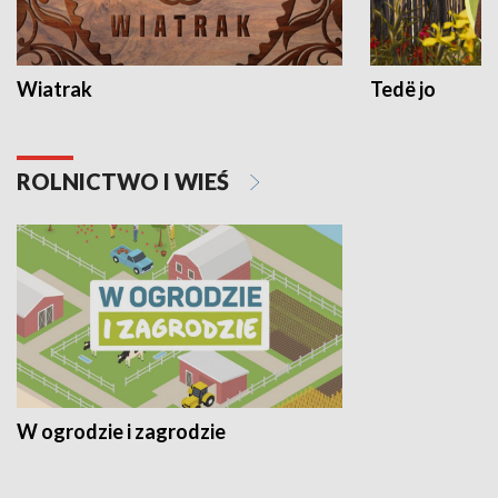
Wiatrak
Tedë jo
ROLNICTWO I WIEŚ
W ogrodzie i zagrodzie