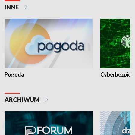
INNE
Pogoda
Cyberbezpiec
ARCHIWUM