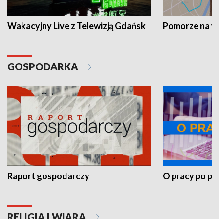
Wakacyjny Live z Telewizją Gdańsk
Pomorze na 
GOSPODARKA
Raport gospodarczy
O pracy po pr
RELIGIA I WIARA