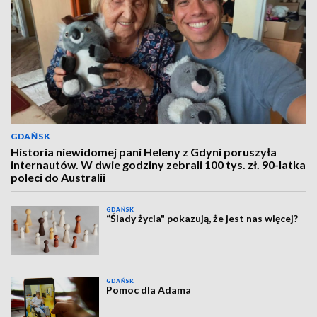
GDAŃSK
Historia niewidomej pani Heleny z Gdyni poruszyła
internautów. W dwie godziny zebrali 100 tys. zł. 90-latka
poleci do Australii
GDAŃSK
“Ślady życia" pokazują, że jest nas więcej?
GDAŃSK
Pomoc dla Adama