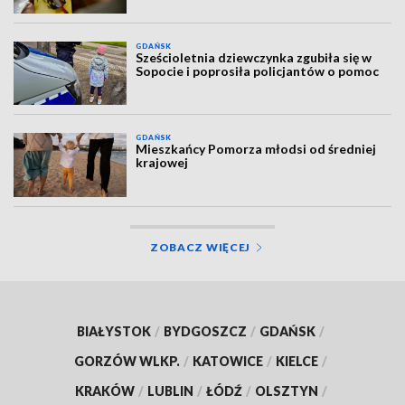
GDAŃSK
Sześcioletnia dziewczynka zgubiła się w
Sopocie i poprosiła policjantów o pomoc
GDAŃSK
Mieszkańcy Pomorza młodsi od średniej
krajowej
ZOBACZ WIĘCEJ
BIAŁYSTOK
/
BYDGOSZCZ
/
GDAŃSK
/
GORZÓW WLKP.
/
KATOWICE
/
KIELCE
/
KRAKÓW
/
LUBLIN
/
ŁÓDŹ
/
OLSZTYN
/