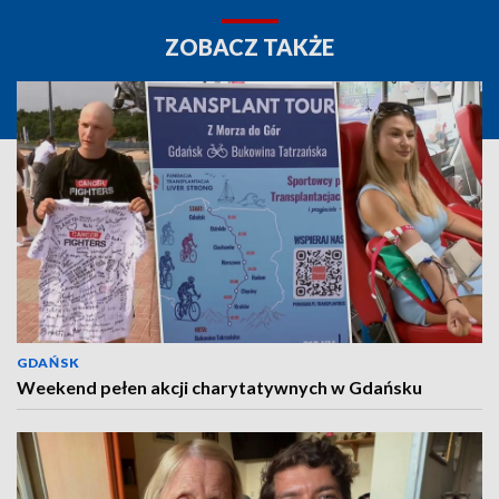
ZOBACZ TAKŻE
GDAŃSK
Weekend pełen akcji charytatywnych w Gdańsku