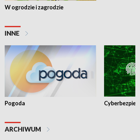
W ogrodzie i zagrodzie
INNE
Pogoda
Cyberbezpiec
ARCHIWUM