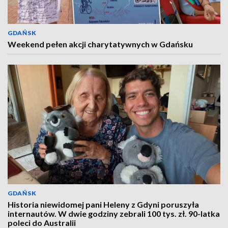
GDAŃSK
Weekend pełen akcji charytatywnych w Gdańsku
GDAŃSK
Historia niewidomej pani Heleny z Gdyni poruszyła
internautów. W dwie godziny zebrali 100 tys. zł. 90-latka
poleci do Australii