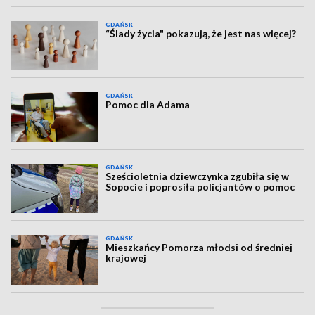
GDAŃSK
“Ślady życia" pokazują, że jest nas więcej?
GDAŃSK
Pomoc dla Adama
GDAŃSK
Sześcioletnia dziewczynka zgubiła się w
Sopocie i poprosiła policjantów o pomoc
GDAŃSK
Mieszkańcy Pomorza młodsi od średniej
krajowej