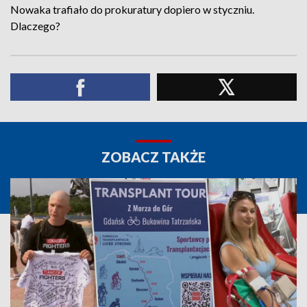
Nowaka trafiało do prokuratury dopiero w styczniu.
Dlaczego?
ZOBACZ TAKŻE