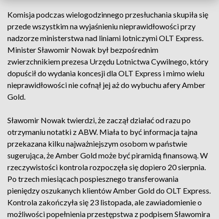
Komisja podczas wielogodzinnego przesłuchania skupiła się
przede wszystkim na wyjaśnieniu nieprawidłowości przy
nadzorze ministerstwa nad liniami lotniczymi OLT Express.
Minister Sławomir Nowak był bezpośrednim
zwierzchnikiem prezesa Urzędu Lotnictwa Cywilnego, który
dopuścił do wydania koncesji dla OLT Express i mimo wielu
nieprawidłowości nie cofnął jej aż do wybuchu afery Amber
Gold.
Sławomir Nowak twierdzi, że zaczął działać od razu po
otrzymaniu notatki z ABW. Miała to być informacja tajna
przekazana kilku najważniejszym osobom w państwie
sugerująca, że Amber Gold może być piramidą finansową. W
rzeczywistości kontrola rozpoczęła się dopiero 20 sierpnia.
Po trzech miesiącach pospiesznego transferowania
pieniędzy oszukanych klientów Amber Gold do OLT Express.
Kontrola zakończyła się 23 listopada, ale zawiadomienie o
możliwości popełnienia przestępstwa z podpisem Sławomira