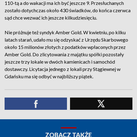
110-tą a do wakacji ma ich być jeszcze 9. Przesłuchanych
zostało dotychczas około 430 świadków, do końca czerwca
sąd chce wezwać ich jeszcze kilkudziesięciu.
Nie próżnuje też syndyk Amber Gold. W kwietniu, po kilku
latach starań, udało mu się odzyskać z Urzędu Skarbowego
około 15 milionów złotych z podatków wpłaconych przez
Amber Gold. Do zlicytowania z majątku spółki pozostały
jeszcze trzy lokale w dwóch kamienicach i samochód
dostawczy. Licytacja jednego z lokali przy Stągiewnej w
Gdańsku ma się odbyć w najbliższy piątek.
ZOBACZ TAKŻE