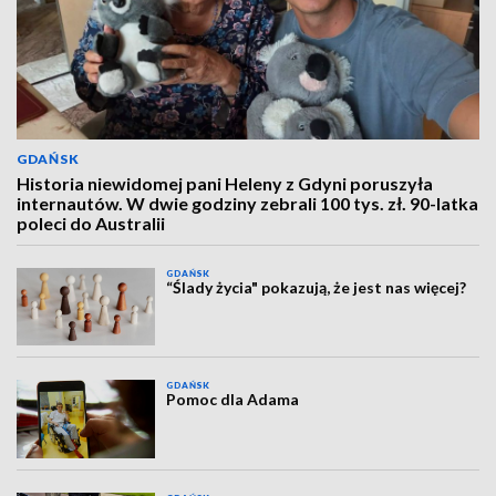
GDAŃSK
Historia niewidomej pani Heleny z Gdyni poruszyła
internautów. W dwie godziny zebrali 100 tys. zł. 90-latka
poleci do Australii
GDAŃSK
“Ślady życia" pokazują, że jest nas więcej?
GDAŃSK
Pomoc dla Adama