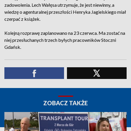
zadowolenia. Lech Wałęsa utrzymuje, że jest niewinny, a
wiedzę o agenturalnej przeszłości Henryka Jagielskiego miał
czerpać z książek.
Kolejną rozprawę zaplanowano na 23 czerwca. Ma zostać na
niej przesłuchanych trzech byłych pracowników Stoczni
Gdańsk.
ZOBACZ TAKŻE