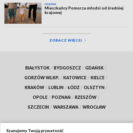
GDAŃSK
Mieszkańcy Pomorza młodsi od średniej
krajowej
ZOBACZ WIĘCEJ
BIAŁYSTOK
/
BYDGOSZCZ
/
GDAŃSK
/
GORZÓW WLKP.
/
KATOWICE
/
KIELCE
/
KRAKÓW
/
LUBLIN
/
ŁÓDŹ
/
OLSZTYN
/
OPOLE
/
POZNAŃ
/
RZESZÓW
/
SZCZECIN
/
WARSZAWA
/
WROCŁAW
Szanujemy Twoją prywatność