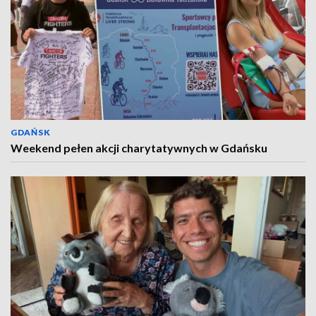
GDAŃSK
Weekend pełen akcji charytatywnych w Gdańsku