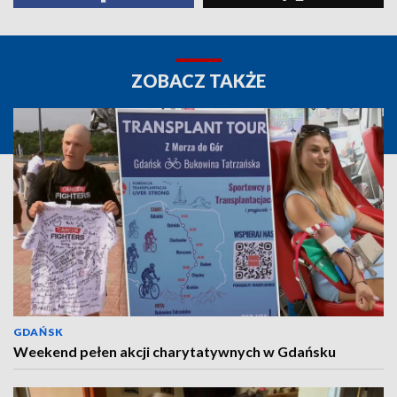
ZOBACZ TAKŻE
GDAŃSK
Weekend pełen akcji charytatywnych w Gdańsku