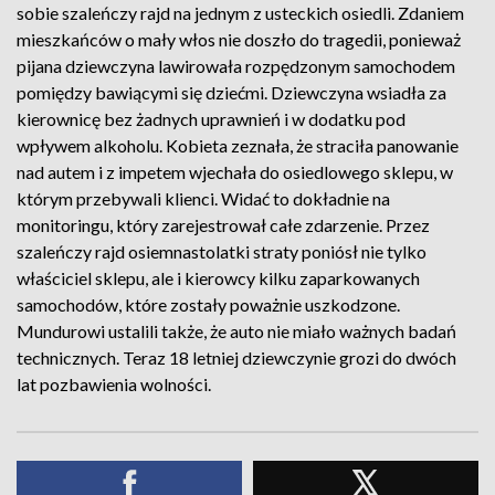
sobie szaleńczy rajd na jednym z usteckich osiedli. Zdaniem
mieszkańców o mały włos nie doszło do tragedii, ponieważ
pijana dziewczyna lawirowała rozpędzonym samochodem
pomiędzy bawiącymi się dziećmi. Dziewczyna wsiadła za
kierownicę bez żadnych uprawnień i w dodatku pod
wpływem alkoholu. Kobieta zeznała, że straciła panowanie
nad autem i z impetem wjechała do osiedlowego sklepu, w
którym przebywali klienci. Widać to dokładnie na
monitoringu, który zarejestrował całe zdarzenie. Przez
szaleńczy rajd osiemnastolatki straty poniósł nie tylko
właściciel sklepu, ale i kierowcy kilku zaparkowanych
samochodów, które zostały poważnie uszkodzone.
Mundurowi ustalili także, że auto nie miało ważnych badań
technicznych. Teraz 18 letniej dziewczynie grozi do dwóch
lat pozbawienia wolności.