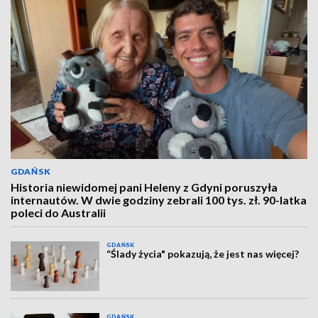
GDAŃSK
Historia niewidomej pani Heleny z Gdyni poruszyła
internautów. W dwie godziny zebrali 100 tys. zł. 90-latka
poleci do Australii
GDAŃSK
“Ślady życia" pokazują, że jest nas więcej?
GDAŃSK