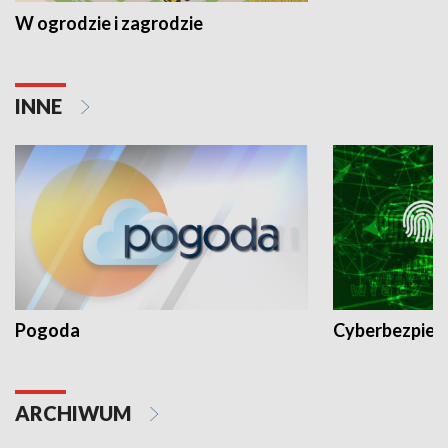
W ogrodzie i zagrodzie
INNE
Pogoda
Cyberbezpiec
ARCHIWUM