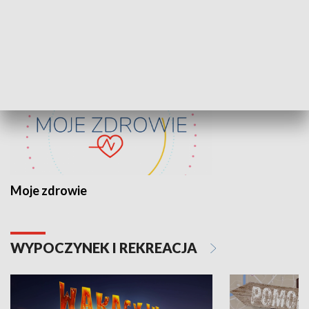
ZDROWIE I NAUKA
Moje zdrowie
WYPOCZYNEK I REKREACJA