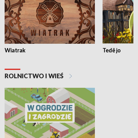
Wiatrak
Tedë jo
ROLNICTWO I WIEŚ