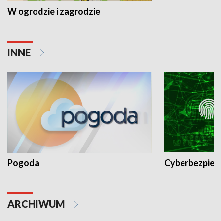
W ogrodzie i zagrodzie
INNE
Pogoda
Cyberbezpiec
ARCHIWUM