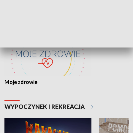
ZDROWIE I NAUKA
Moje zdrowie
WYPOCZYNEK I REKREACJA