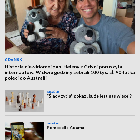
GDAŃSK
Historia niewidomej pani Heleny z Gdyni poruszyła
internautów. W dwie godziny zebrali 100 tys. zł. 90-latka
poleci do Australii
GDAŃSK
“Ślady życia" pokazują, że jest nas więcej?
GDAŃSK
Pomoc dla Adama