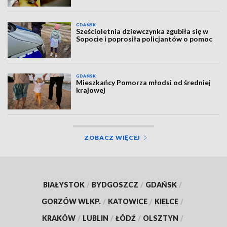
GDAŃSK
Sześcioletnia dziewczynka zgubiła się w
Sopocie i poprosiła policjantów o pomoc
GDAŃSK
Mieszkańcy Pomorza młodsi od średniej
krajowej
ZOBACZ WIĘCEJ
BIAŁYSTOK
/
BYDGOSZCZ
/
GDAŃSK
/
GORZÓW WLKP.
/
KATOWICE
/
KIELCE
/
KRAKÓW
/
LUBLIN
/
ŁÓDŹ
/
OLSZTYN
/