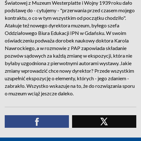
Światowej z Muzeum Westerplatte i Wojny 1939 roku dało
podstawę do - cytujemy - "przerwania przed czasem mojego
kontraktu, o co w tym wszystkim od początku chodziło".
Atakuje też nowego dyrektora muzeum, byłego szefa
Oddziałowego Biura Edukacji IPN w Gdańsku. W swoim
oświadczeniu podważa dorobek naukowy doktora Karola
Nawrockiego, a w rozmowie z PAP zapowiada składanie
pozwów sądowych za każdą zmianę w ekspozycji, która nie
byłaby uzgodniona z pierwotnymi autorami wystawy. Jakie
zmiany wprowadzić chce nowy dyrektor? Przede wszystkim
uzupełnić ekspozycję o elementy, których - jego zdaniem -
zabrakło. Wszystko wskazuje na to, że do rozwiązania sporu
o muzeum wciąż jeszcze daleko.