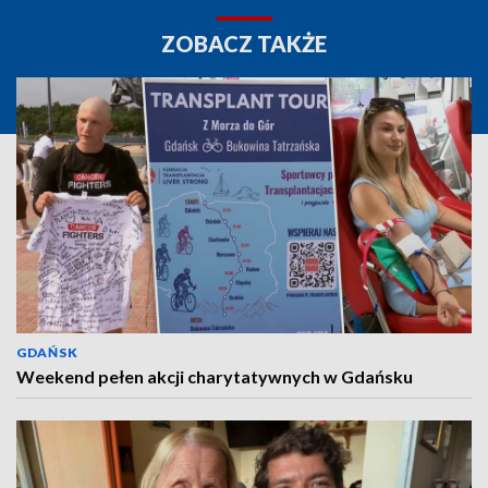
ZOBACZ TAKŻE
GDAŃSK
Weekend pełen akcji charytatywnych w Gdańsku