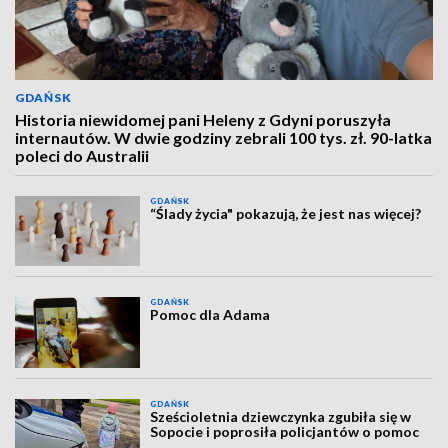
GDAŃSK
Historia niewidomej pani Heleny z Gdyni poruszyła
internautów. W dwie godziny zebrali 100 tys. zł. 90-latka
poleci do Australii
GDAŃSK
“Ślady życia" pokazują, że jest nas więcej?
GDAŃSK
Pomoc dla Adama
GDAŃSK
Sześcioletnia dziewczynka zgubiła się w
Sopocie i poprosiła policjantów o pomoc