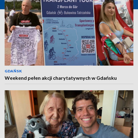
GDAŃSK
Weekend pełen akcji charytatywnych w Gdańsku