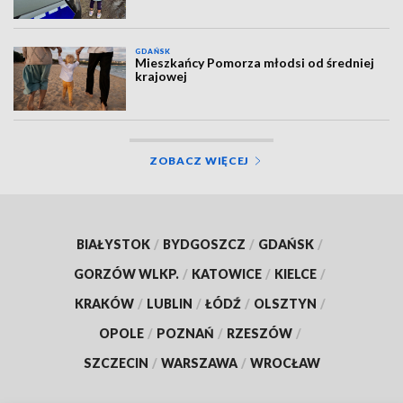
GDAŃSK
Mieszkańcy Pomorza młodsi od średniej
krajowej
ZOBACZ WIĘCEJ
BIAŁYSTOK
/
BYDGOSZCZ
/
GDAŃSK
/
GORZÓW WLKP.
/
KATOWICE
/
KIELCE
/
KRAKÓW
/
LUBLIN
/
ŁÓDŹ
/
OLSZTYN
/
OPOLE
/
POZNAŃ
/
RZESZÓW
/
SZCZECIN
/
WARSZAWA
/
WROCŁAW