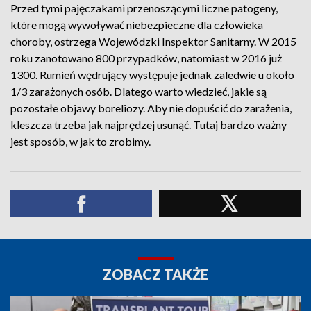
Przed tymi pajęczakami przenoszącymi liczne patogeny,
które mogą wywoływać niebezpieczne dla człowieka
choroby, ostrzega Wojewódzki Inspektor Sanitarny. W 2015
roku zanotowano 800 przypadków, natomiast w 2016 już
1300. Rumień wędrujący występuje jednak zaledwie u około
1/3 zarażonych osób. Dlatego warto wiedzieć, jakie są
pozostałe objawy boreliozy. Aby nie dopuścić do zarażenia,
kleszcza trzeba jak najprędzej usunąć. Tutaj bardzo ważny
jest sposób, w jak to zrobimy.
ZOBACZ TAKŻE