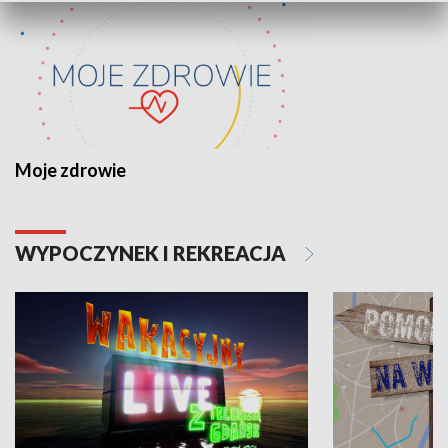
Moje zdrowie
WYPOCZYNEK I REKREACJA