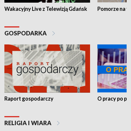
Wakacyjny Live z Telewizją Gdańsk
Pomorze na 
GOSPODARKA
Raport gospodarczy
O pracy po pr
RELIGIA I WIARA