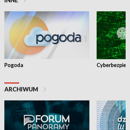
Pogoda
Cyberbezpiec
ARCHIWUM