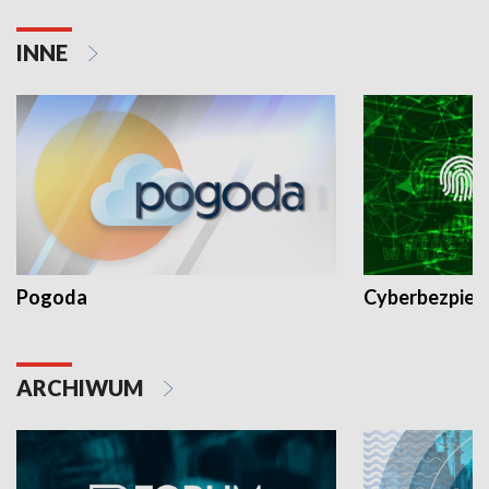
INNE
Pogoda
Cyberbezpiec
ARCHIWUM