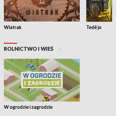
Wiatrak
Tedë jo
ROLNICTWO I WIEŚ
W ogrodzie i zagrodzie