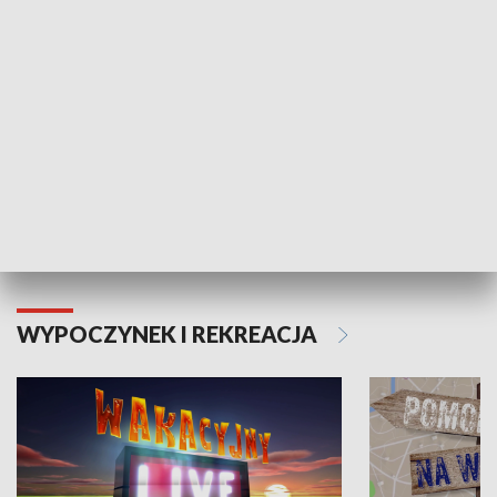
Moje zdrowie
WYPOCZYNEK I REKREACJA