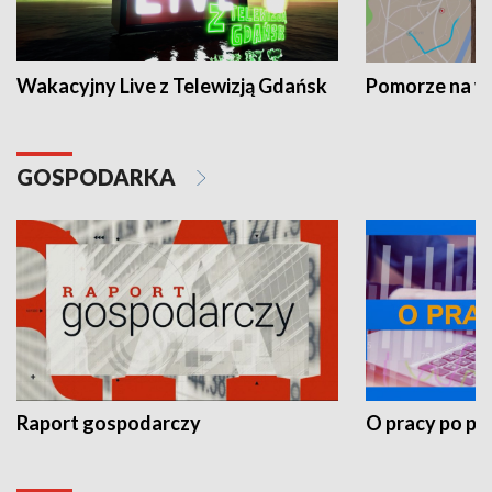
Wakacyjny Live z Telewizją Gdańsk
Pomorze na 
GOSPODARKA
Raport gospodarczy
O pracy po pr