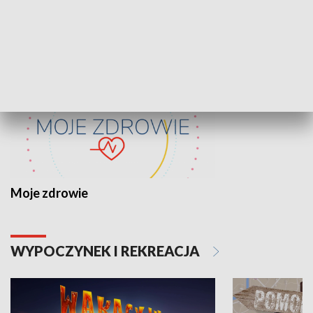
ZDROWIE I NAUKA
Moje zdrowie
WYPOCZYNEK I REKREACJA