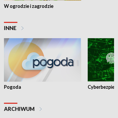
W ogrodzie i zagrodzie
INNE
Pogoda
Cyberbezpiec
ARCHIWUM