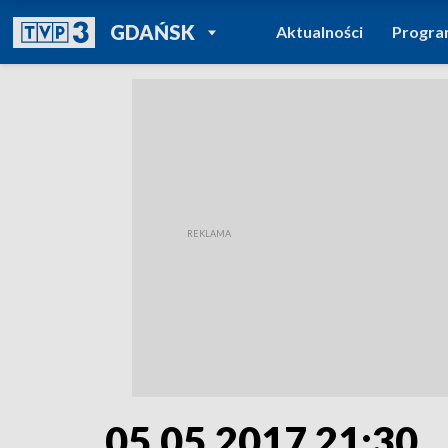
POWRÓT DO
GDAŃSK
Aktualności
Progr
TVP REGIONY
05.05.2017 21:30