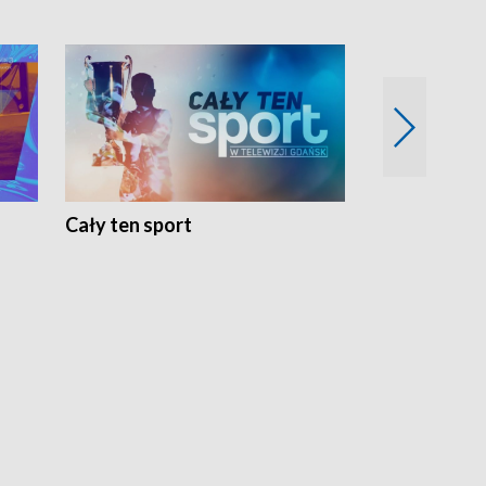
Cały ten sport
Energia kobi