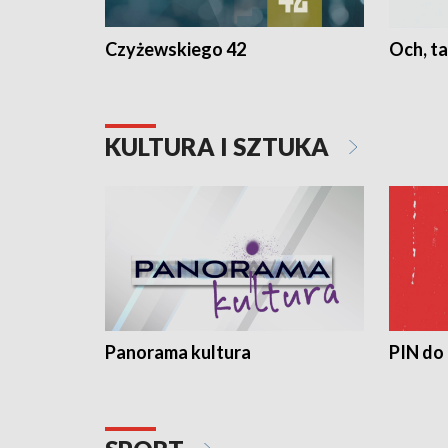
Czyżewskiego 42
Och, ta
KULTURA I SZTUKA
Panorama kultura
PIN do