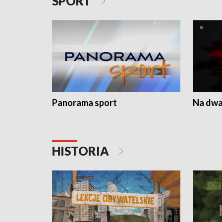
SPORT
Panorama sport
Na dwa
HISTORIA