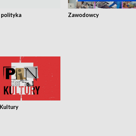
 polityka
Zawodowcy
 Kultury