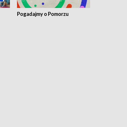
Pogadajmy o Pomorzu