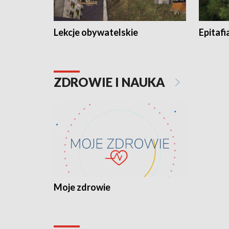
Lekcje obywatelskie
Epitafi
ZDROWIE I NAUKA
Moje zdrowie