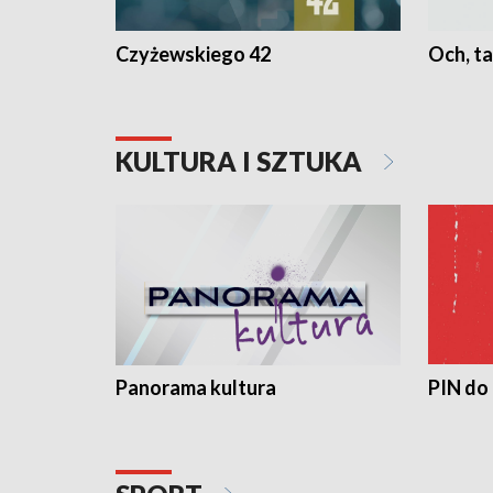
Czyżewskiego 42
Och, ta
KULTURA I SZTUKA
Panorama kultura
PIN do