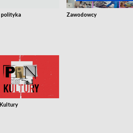
 polityka
Zawodowcy
 Kultury