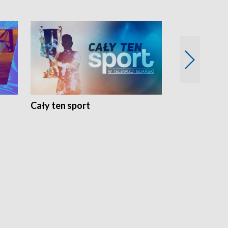
Cały ten sport
Energia kobi