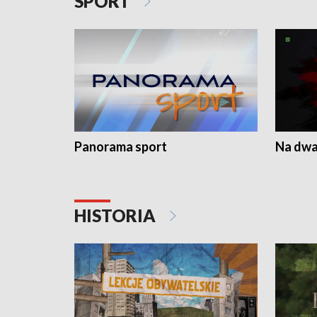
SPORT
Panorama sport
Na dwa
HISTORIA