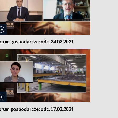
orum gospodarcze: odc. 24.02.2021
orum gospodarcze: odc. 17.02.2021