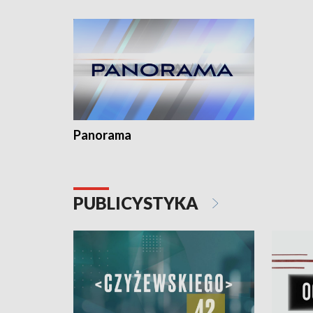
kardiolog
Pomorzu 
Panorama
PUBLICYSTYKA