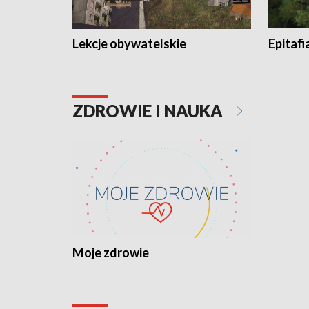
Lekcje obywatelskie
Epitafi
ZDROWIE I NAUKA
Moje zdrowie