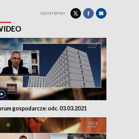
UDOSTĘPNIJ:
WIDEO
orum gospodarcze: odc. 03.03.2021