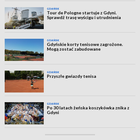
GDAŃSK
Tour de Pologne startuje z Gdyni.
Sprawdź trasę wyścigu i utrudnienia
GDAŃSK
Gdyńskie korty tenisowe zagrożone.
Mogą zostać zabudowane
GDAŃSK
Przyszłe gwiazdy tenisa
GDAŃSK
Po 30 latach żeńska koszykówka znika z
Gdyni