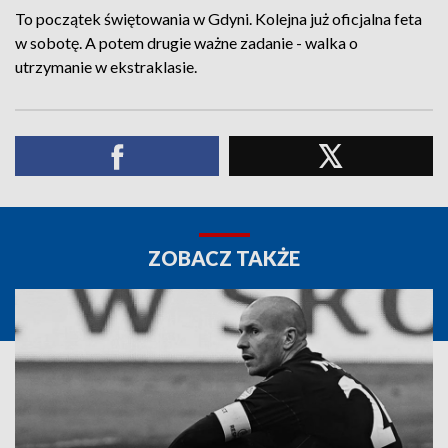
To początek świętowania w Gdyni. Kolejna już oficjalna feta
w sobotę. A potem drugie ważne zadanie - walka o
utrzymanie w ekstraklasie.
ZOBACZ TAKŻE