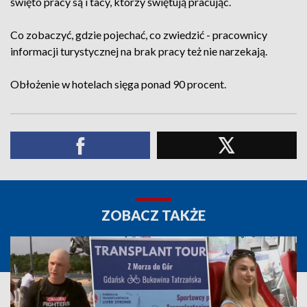
święto pracy są i tacy, którzy świętują pracując.
Co zobaczyć, gdzie pojechać, co zwiedzić - pracownicy
informacji turystycznej na brak pracy też nie narzekają.
Obłożenie w hotelach sięga ponad 90 procent.
ZOBACZ TAKŻE