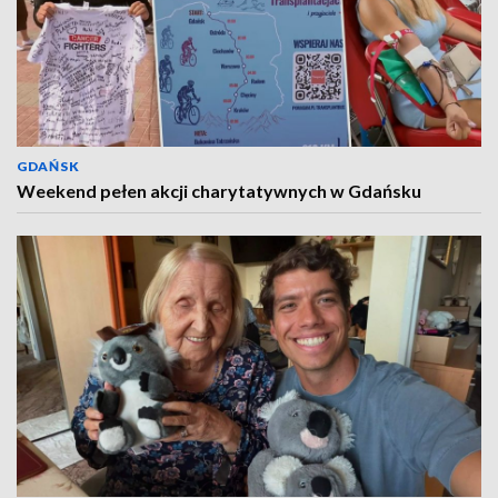
GDAŃSK
Weekend pełen akcji charytatywnych w Gdańsku