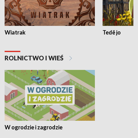
Wiatrak
Tedë jo
ROLNICTWO I WIEŚ
W ogrodzie i zagrodzie