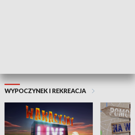
Moje zdrowie
WYPOCZYNEK I REKREACJA