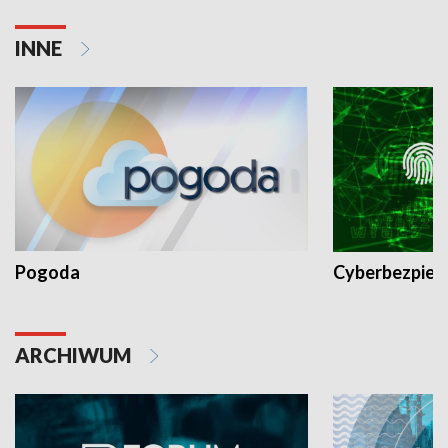
INNE
Pogoda
Cyberbezpiec
ARCHIWUM