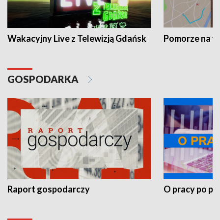
Wakacyjny Live z Telewizją Gdańsk
Pomorze na 
GOSPODARKA
Raport gospodarczy
O pracy po pr