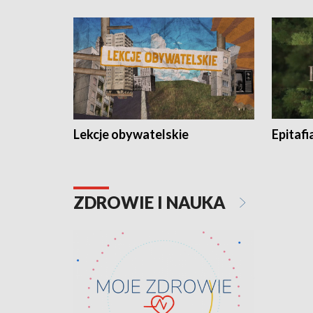
Lekcje obywatelskie
Epitafi
ZDROWIE I NAUKA