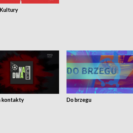
 Kultury
 kontakty
Do brzegu