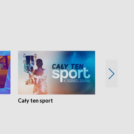
Cały ten sport
Energia kobi