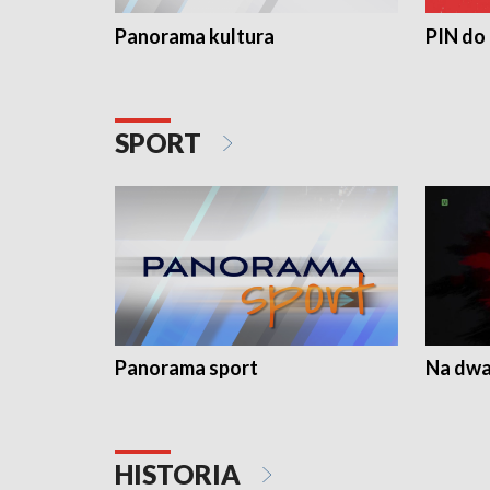
Panorama kultura
PIN do
SPORT
Panorama sport
Na dwa
HISTORIA