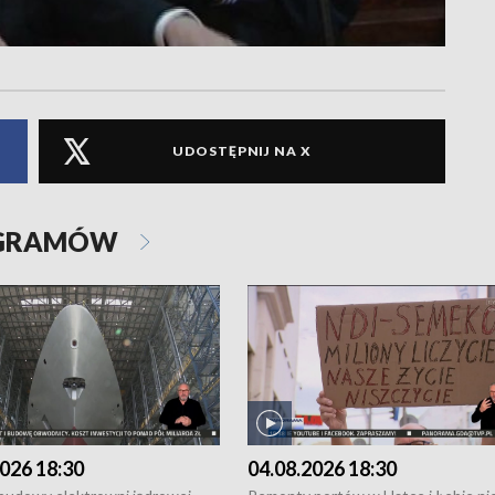
UDOSTĘPNIJ NA X
OGRAMÓW
026 18:30
04.08.2026 18:30