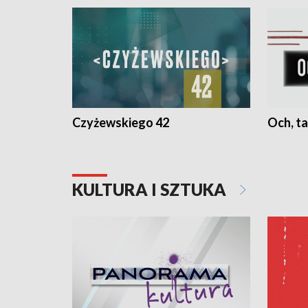
Czyżewskiego 42
Och, ta
KULTURA I SZTUKA