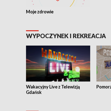
Moje zdrowie
WYPOCZYNEK I REKREACJA
Wakacyjny Live z Telewizją
Pomorz
Gdańsk