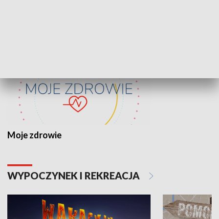
ZDROWIE I NAUKA
Moje zdrowie
WYPOCZYNEK I REKREACJA