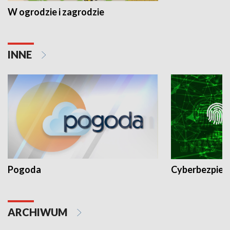
W ogrodzie i zagrodzie
INNE
Pogoda
Cyberbezpiec
ARCHIWUM