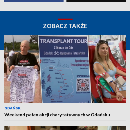
ZOBACZ TAKŻE
GDAŃSK
Weekend pełen akcji charytatywnych w Gdańsku