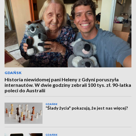
GDAŃSK
Historia niewidomej pani Heleny z Gdyni poruszyła
internautów. W dwie godziny zebrali 100 tys. zł. 90-latka
poleci do Australii
GDAŃSK
“Ślady życia" pokazują, że jest nas więcej?
GDAŃSK