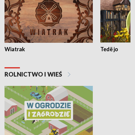
Wiatrak
Tedë jo
ROLNICTWO I WIEŚ