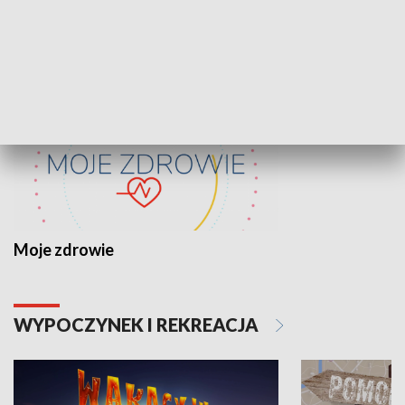
ZDROWIE I NAUKA
Moje zdrowie
WYPOCZYNEK I REKREACJA