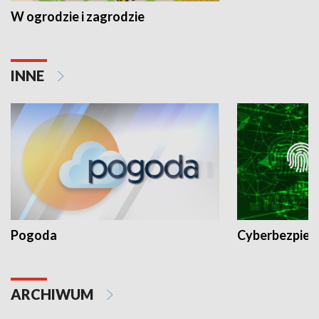
W ogrodzie i zagrodzie
INNE
Pogoda
Cyberbezpiec
ARCHIWUM