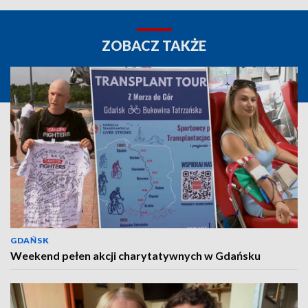
ZOBACZ TAKŻE
GDAŃSK
Weekend pełen akcji charytatywnych w Gdańsku