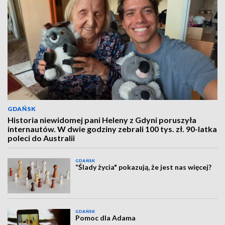
GDAŃSK
Historia niewidomej pani Heleny z Gdyni poruszyła
internautów. W dwie godziny zebrali 100 tys. zł. 90-latka
poleci do Australii
GDAŃSK
“Ślady życia" pokazują, że jest nas więcej?
GDAŃSK
Pomoc dla Adama