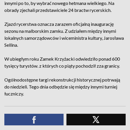
innymi po to, by wybrać nowego hetmana wielkiego. Na
obrady zjechali przedstawiciele 24 bractw rycerskich.
Zjazd rycerstwa oznacza zarazem oficjalną inaugurację
sezonu na malborskim zamku. Z udziałem między innymi
lokalnych samorządowców i wiceministra kultury, Jarosława
Sellina.
W ubiegłym roku Zamek Krzyżacki odwiedziło ponad 600
tysięcy turystów. z których co piąty pochodził zza granicy.
Ogólnodostępne targi rekonstrukcji historycznej potrwają
do niedzieli. Tego dnia odbędzie się między innymi turniej
łuczniczy.