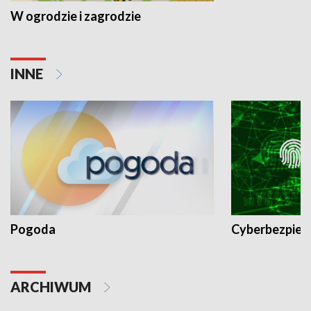
W ogrodzie i zagrodzie
INNE
Pogoda
Cyberbezpiec
ARCHIWUM