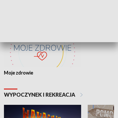
ZDROWIE I NAUKA
Moje zdrowie
WYPOCZYNEK I REKREACJA