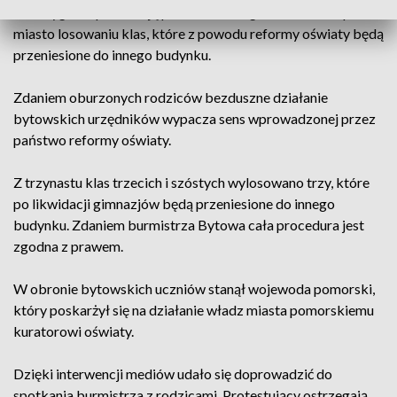
kilku tygodni protestują przeciwko zorganizowanemu przez
miasto losowaniu klas, które z powodu reformy oświaty będą
przeniesione do innego budynku.
Zdaniem oburzonych rodziców bezduszne działanie
bytowskich urzędników wypacza sens wprowadzonej przez
państwo reformy oświaty.
Z trzynastu klas trzecich i szóstych wylosowano trzy, które
po likwidacji gimnazjów będą przeniesione do innego
budynku. Zdaniem burmistrza Bytowa cała procedura jest
zgodna z prawem.
W obronie bytowskich uczniów stanął wojewoda pomorski,
który poskarżył się na działanie władz miasta pomorskiemu
kuratorowi oświaty.
Dzięki interwencji mediów udało się doprowadzić do
spotkania burmistrza z rodzicami. Protestujący ostrzegają,