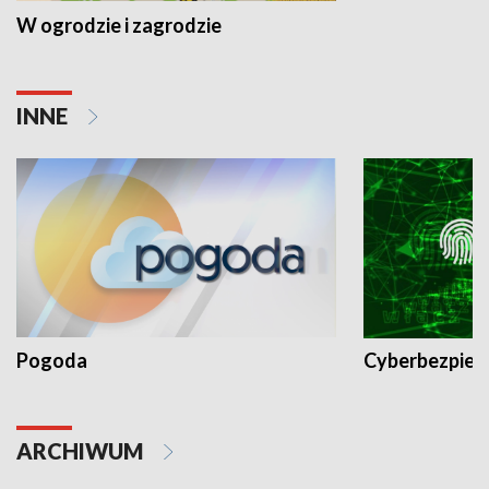
W ogrodzie i zagrodzie
INNE
Pogoda
Cyberbezpiec
ARCHIWUM