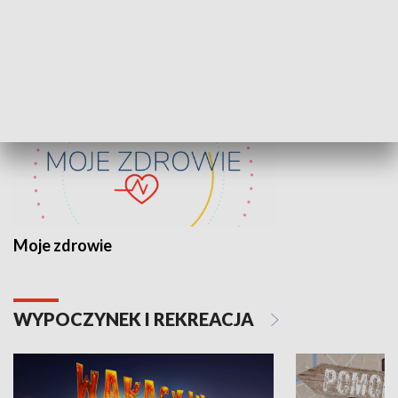
ZDROWIE I NAUKA
Moje zdrowie
WYPOCZYNEK I REKREACJA