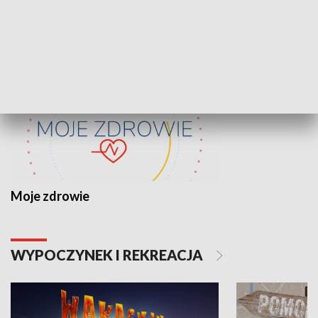
ZDROWIE I NAUKA
Moje zdrowie
WYPOCZYNEK I REKREACJA