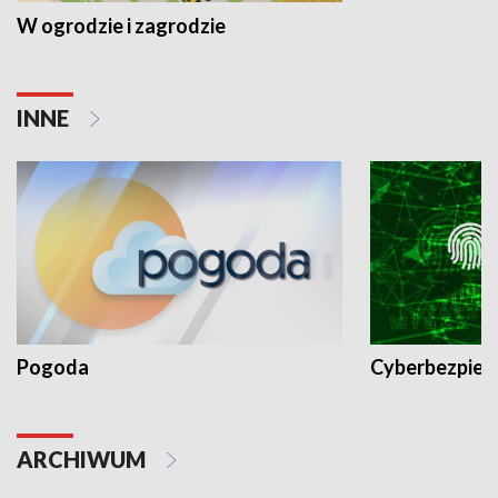
W ogrodzie i zagrodzie
INNE
Pogoda
Cyberbezpiec
ARCHIWUM