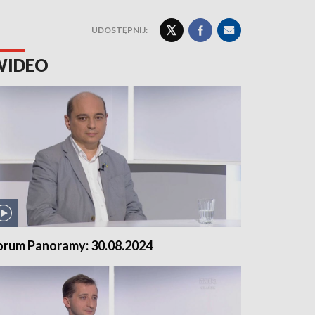
UDOSTĘPNIJ:
WIDEO
orum Panoramy: 30.08.2024