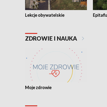
Lekcje obywatelskie
Epitafi
ZDROWIE I NAUKA
Moje zdrowie