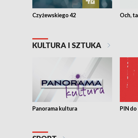
Czyżewskiego 42
Och, ta
KULTURA I SZTUKA
Panorama kultura
PIN do