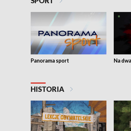
SPORT
Panorama sport
Na dwa
HISTORIA