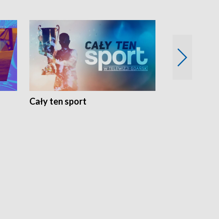
Cały ten sport
Energia kobi