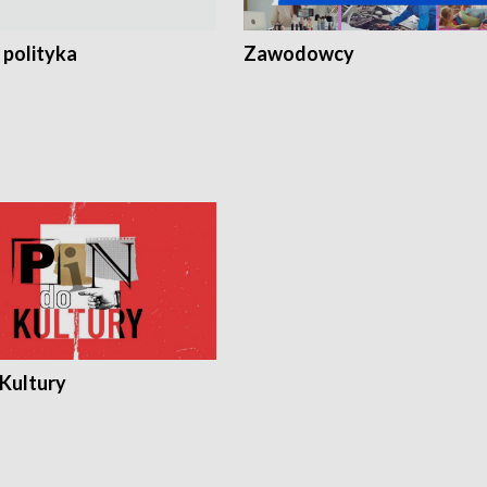
 polityka
Zawodowcy
 Kultury