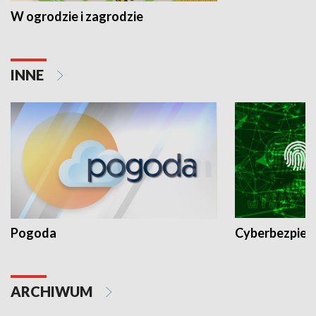
W ogrodzie i zagrodzie
INNE
Pogoda
Cyberbezpiec
ARCHIWUM