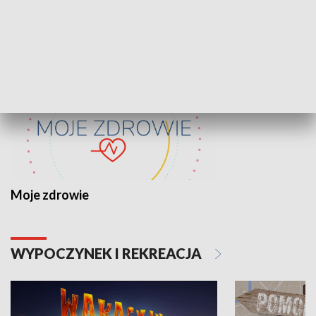
ZDROWIE I NAUKA
Moje zdrowie
WYPOCZYNEK I REKREACJA