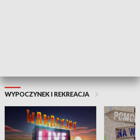
Moje zdrowie
WYPOCZYNEK I REKREACJA