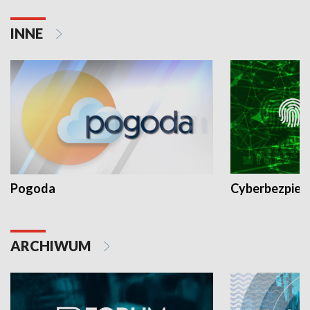
INNE
Pogoda
Cyberbezpiec
ARCHIWUM