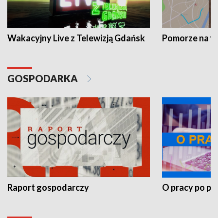
Wakacyjny Live z Telewizją Gdańsk
Pomorze na 
GOSPODARKA
Raport gospodarczy
O pracy po pr