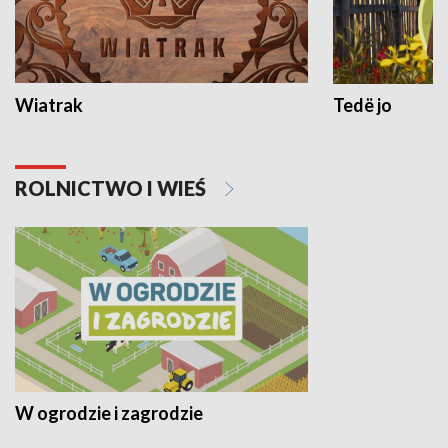
Wiatrak
Tedë jo
ROLNICTWO I WIEŚ
W ogrodzie i zagrodzie