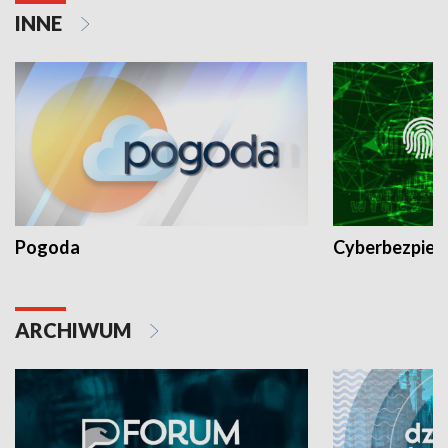
INNE
Pogoda
Cyberbezpiec
ARCHIWUM