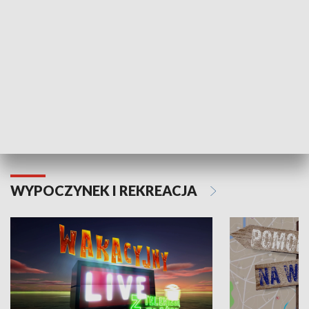
Moje zdrowie
WYPOCZYNEK I REKREACJA