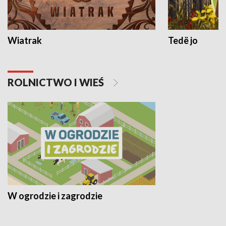
Wiatrak
Tedë jo
ROLNICTWO I WIEŚ
W ogrodzie i zagrodzie