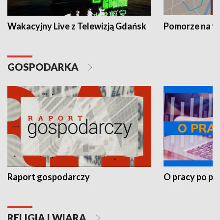
Wakacyjny Live z Telewizją Gdańsk
Pomorze na 
GOSPODARKA
Raport gospodarczy
O pracy po pr
RELIGIA I WIARA