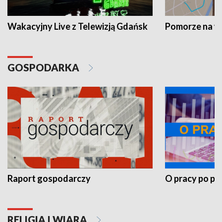
Wakacyjny Live z Telewizją Gdańsk
Pomorze na 
GOSPODARKA
Raport gospodarczy
O pracy po pr
RELIGIA I WIARA