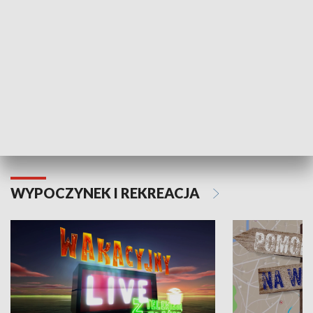
Moje zdrowie
WYPOCZYNEK I REKREACJA