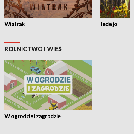
Wiatrak
Tedë jo
ROLNICTWO I WIEŚ
W ogrodzie i zagrodzie