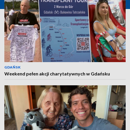
GDAŃSK
Weekend pełen akcji charytatywnych w Gdańsku