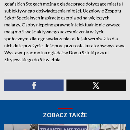
gdańskich Stogach można oglądać prace dotyczące miasta i
subiektywnego doświadczenia miłości. Uczniowie Zespołu
Szkół Specjalnych inspiracje czerpią od największych
malarzy. Osoby niepełnosprawne intelektualnie nie zawsze
mają możliwość aktywnego uczestniczenia w życiu
społecznym, dlatego wydarzenia takie jak wernisaż to dla
nich duże przeżycie. Ilość prac przerosła kuratorów wystawy.
Wystawę prac można oglądać w Domu Sztuki przy ul.
Stryjewskiego do 9 kwietnia.
ZOBACZ TAKŻE