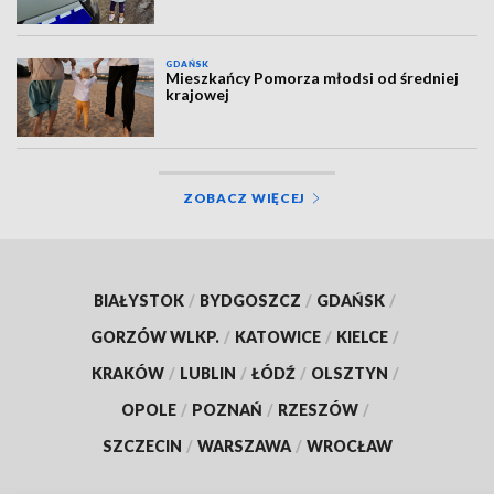
GDAŃSK
Mieszkańcy Pomorza młodsi od średniej
krajowej
ZOBACZ WIĘCEJ
BIAŁYSTOK
/
BYDGOSZCZ
/
GDAŃSK
/
GORZÓW WLKP.
/
KATOWICE
/
KIELCE
/
KRAKÓW
/
LUBLIN
/
ŁÓDŹ
/
OLSZTYN
/
OPOLE
/
POZNAŃ
/
RZESZÓW
/
SZCZECIN
/
WARSZAWA
/
WROCŁAW