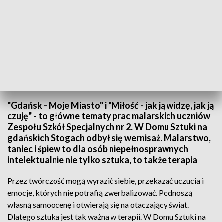
Wyrażanie emocji przez sztukę
"Gdańsk - Moje Miasto" i "Miłość - jak ją widzę, jak ją
czuję" - to główne tematy prac malarskich uczniów
Zespołu Szkół Specjalnych nr 2. W Domu Sztuki na
gdańskich Stogach odbył się wernisaż. Malarstwo,
taniec i śpiew to dla osób niepełnosprawnych
intelektualnie nie tylko sztuka, to także terapia
Przez twórczość mogą wyrazić siebie, przekazać uczucia i
emocje, których nie potrafią zwerbalizować. Podnoszą
własną samoocenę i otwierają się na otaczający świat.
Dlatego sztuka jest tak ważna w terapii. W Domu Sztuki na