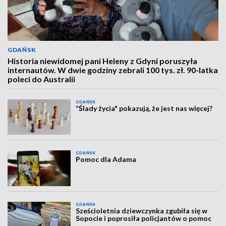
GDAŃSK
Historia niewidomej pani Heleny z Gdyni poruszyła
internautów. W dwie godziny zebrali 100 tys. zł. 90-latka
poleci do Australii
GDAŃSK
“Ślady życia" pokazują, że jest nas więcej?
GDAŃSK
Pomoc dla Adama
GDAŃSK
Sześcioletnia dziewczynka zgubiła się w
Sopocie i poprosiła policjantów o pomoc