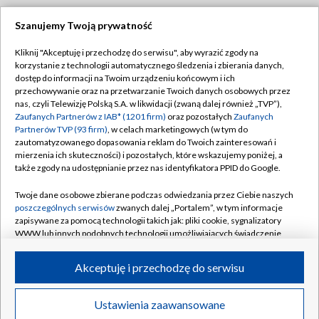
Szanujemy Twoją prywatność
Dołącz do nas:
Kliknij "Akceptuję i przechodzę do serwisu", aby wyrazić zgody na
korzystanie z technologii automatycznego śledzenia i zbierania danych,
TVP
dostęp do informacji na Twoim urządzeniu końcowym i ich
Abonament TVP
przechowywanie oraz na przetwarzanie Twoich danych osobowych przez
Regulamin TVP
nas, czyli Telewizję Polską S.A. w likwidacji (zwaną dalej również „TVP”),
Emisja w TVP
Polityka prywatności
Zaufanych Partnerów z IAB* (1201 firm)
oraz pozostałych
Zaufanych
Partnerów TVP (93 firm)
, w celach marketingowych (w tym do
Centrum informacji TVP
Moje zgody
zautomatyzowanego dopasowania reklam do Twoich zainteresowań i
mierzenia ich skuteczności) i pozostałych, które wskazujemy poniżej, a
Naziemna Telewizja Cyfrowa
Pomoc
także zgody na udostępnianie przez nas identyfikatora PPID do Google.
Sklep TVP
Biuro reklamy
Twoje dane osobowe zbierane podczas odwiedzania przez Ciebie naszych
Rada Programowa
Kontakt
poszczególnych serwisów
zwanych dalej „Portalem”, w tym informacje
zapisywane za pomocą technologii takich jak: pliki cookie, sygnalizatory
System NOS
WWW lub innych podobnych technologii umożliwiających świadczenie
dopasowanych i bezpiecznych usług, personalizację treści oraz reklam,
Informacje o nadawcy
Kanały
udostępnianie funkcji mediów społecznościowych oraz analizowanie
Akceptuję i przechodzę do serwisu
ruchu w Internecie.
Program dla prasy
©2026 Telewizja Polska S.A. w likwidacji
Biuro Reklamy
Twoje dane osobowe zbierane podczas odwiedzania przez Ciebie
Ustawienia zaawansowane
poszczególnych serwisów
na Portalu, takie jak adresy IP, identyfikatory