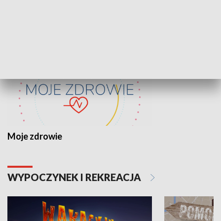
ZDROWIE I NAUKA
Moje zdrowie
WYPOCZYNEK I REKREACJA