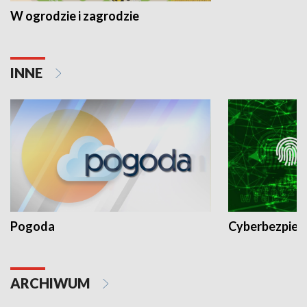
W ogrodzie i zagrodzie
INNE
Pogoda
Cyberbezpiec
ARCHIWUM