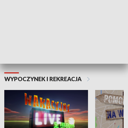
Moje zdrowie
WYPOCZYNEK I REKREACJA