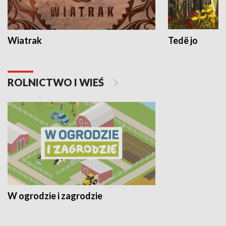
Wiatrak
Tedë jo
ROLNICTWO I WIEŚ
W ogrodzie i zagrodzie