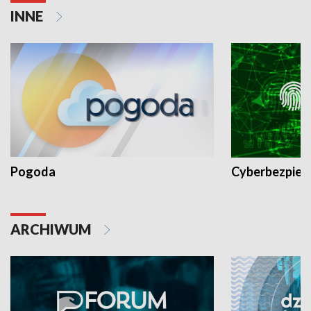
INNE
Pogoda
Cyberbezpiec
ARCHIWUM