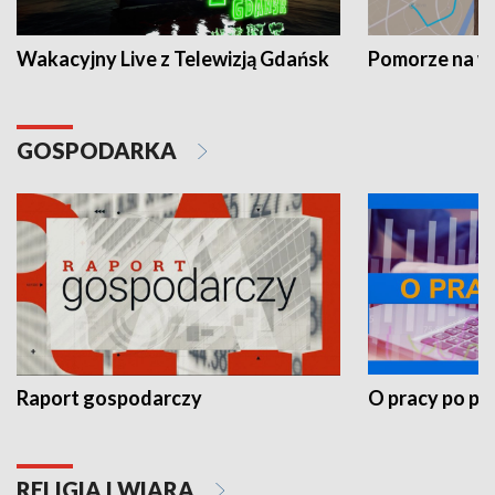
Wakacyjny Live z Telewizją Gdańsk
Pomorze na 
GOSPODARKA
Raport gospodarczy
O pracy po pr
RELIGIA I WIARA