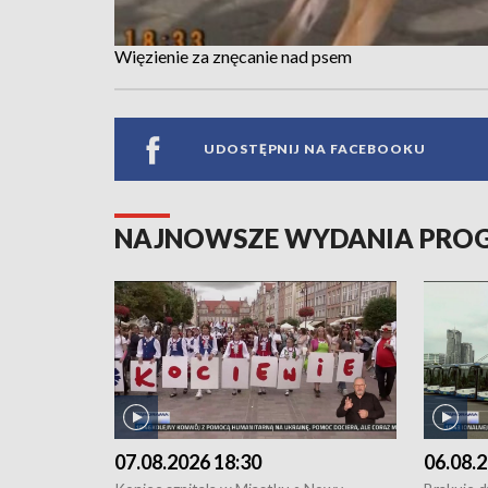
Więzienie za znęcanie nad psem
UDOSTĘPNIJ NA FACEBOOKU
NAJNOWSZE WYDANIA PR
07.08.2026 18:30
06.08.2