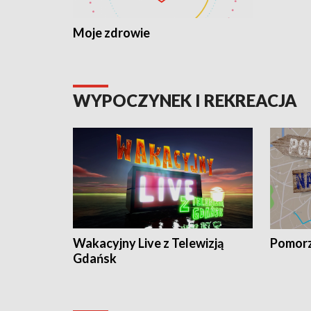
Moje zdrowie
WYPOCZYNEK I REKREACJA
Wakacyjny Live z Telewizją
Pomorz
Gdańsk