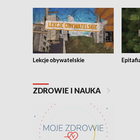
Lekcje obywatelskie
Epitafi
ZDROWIE I NAUKA