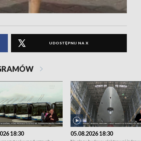
UDOSTĘPNIJ NA X
OGRAMÓW
026 18:30
05.08.2026 18:30