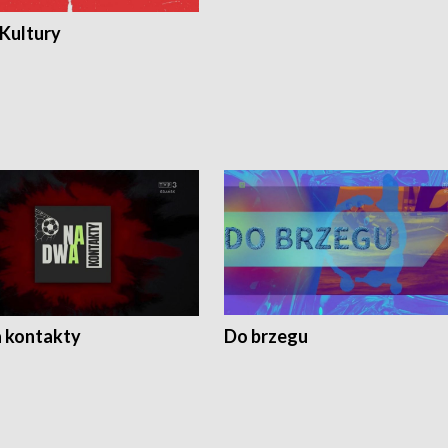
 Kultury
 kontakty
Do brzegu