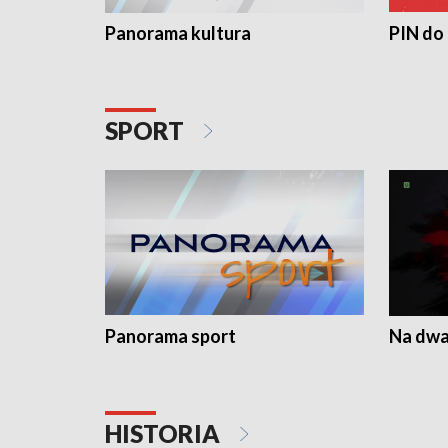
Panorama kultura
PIN do
SPORT
Panorama sport
Na dwa
HISTORIA