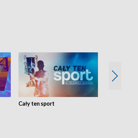
Cały ten sport
Energia kobi