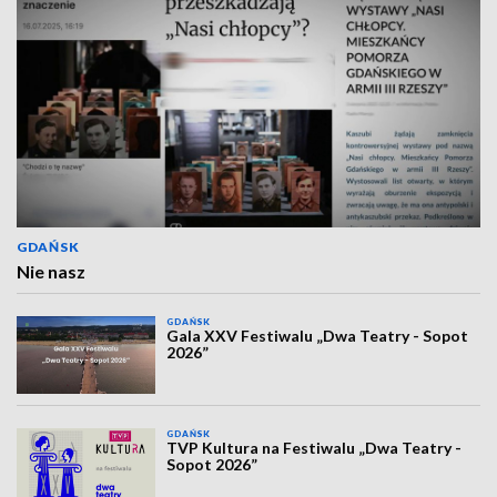
GDAŃSK
Nie nasz
GDAŃSK
Gala XXV Festiwalu „Dwa Teatry - Sopot
2026”
GDAŃSK
TVP Kultura na Festiwalu „Dwa Teatry -
Sopot 2026”