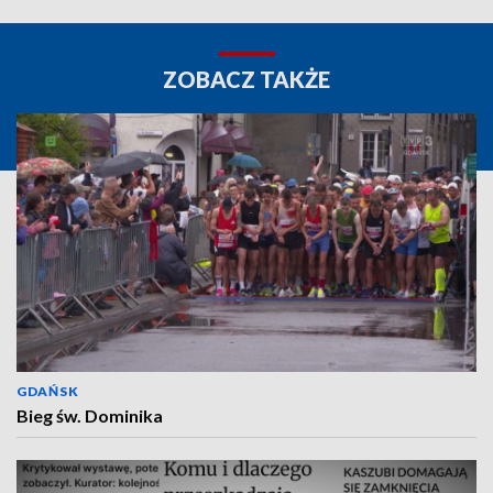
ZOBACZ TAKŻE
GDAŃSK
Bieg św. Dominika