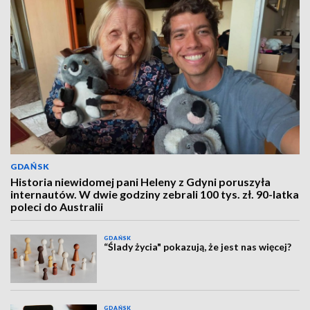
GDAŃSK
Historia niewidomej pani Heleny z Gdyni poruszyła
internautów. W dwie godziny zebrali 100 tys. zł. 90-latka
poleci do Australii
GDAŃSK
“Ślady życia" pokazują, że jest nas więcej?
GDAŃSK