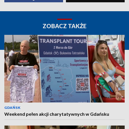
ZOBACZ TAKŻE
GDAŃSK
Weekend pełen akcji charytatywnych w Gdańsku