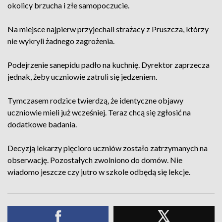
okolicy brzucha i złe samopoczucie.
Na miejsce najpierw przyjechali strażacy z Pruszcza, którzy
nie wykryli żadnego zagrożenia.
Podejrzenie sanepidu padło na kuchnię. Dyrektor zaprzecza
jednak, żeby uczniowie zatruli się jedzeniem.
Tymczasem rodzice twierdzą, że identyczne objawy
uczniowie mieli już wcześniej. Teraz chcą się zgłosić na
dodatkowe badania.
Decyzją lekarzy pięcioro uczniów zostało zatrzymanych na
obserwację. Pozostałych zwolniono do domów. Nie
wiadomo jeszcze czy jutro w szkole odbędą się lekcje.