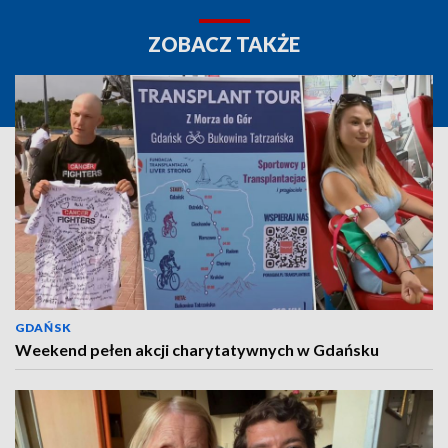
ZOBACZ TAKŻE
GDAŃSK
Weekend pełen akcji charytatywnych w Gdańsku