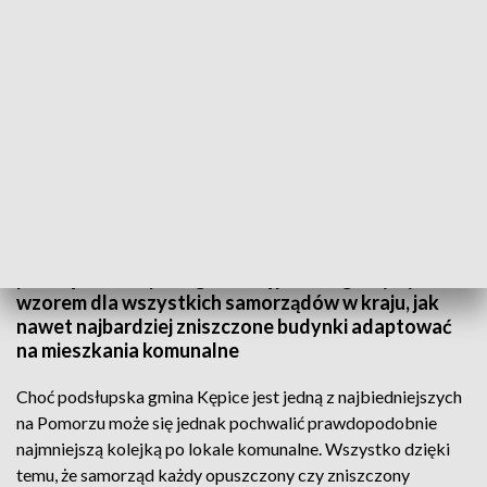
Mieszkania w budynku po byłej poczcie
Zbudowali mieszania w elektrowni i na kilku
dworcach kolejowych. Teraz przyszła pora na
pocztę. Podsłupska gmina Kępice mogłaby być
wzorem dla wszystkich samorządów w kraju, jak
nawet najbardziej zniszczone budynki adaptować
na mieszkania komunalne
Choć podsłupska gmina Kępice jest jedną z najbiedniejszych
na Pomorzu może się jednak pochwalić prawdopodobnie
najmniejszą kolejką po lokale komunalne. Wszystko dzięki
temu, że samorząd każdy opuszczony czy zniszczony