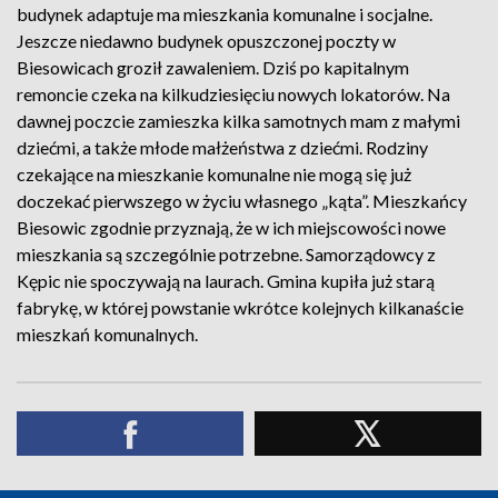
budynek adaptuje ma mieszkania komunalne i socjalne.
Jeszcze niedawno budynek opuszczonej poczty w
Biesowicach groził zawaleniem. Dziś po kapitalnym
remoncie czeka na kilkudziesięciu nowych lokatorów. Na
dawnej poczcie zamieszka kilka samotnych mam z małymi
dziećmi, a także młode małżeństwa z dziećmi. Rodziny
czekające na mieszkanie komunalne nie mogą się już
doczekać pierwszego w życiu własnego „kąta”. Mieszkańcy
Biesowic zgodnie przyznają, że w ich miejscowości nowe
mieszkania są szczególnie potrzebne. Samorządowcy z
Kępic nie spoczywają na laurach. Gmina kupiła już starą
fabrykę, w której powstanie wkrótce kolejnych kilkanaście
mieszkań komunalnych.