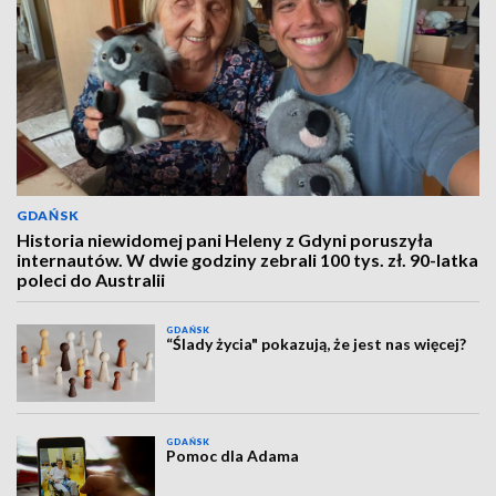
GDAŃSK
Historia niewidomej pani Heleny z Gdyni poruszyła
internautów. W dwie godziny zebrali 100 tys. zł. 90-latka
poleci do Australii
GDAŃSK
“Ślady życia" pokazują, że jest nas więcej?
GDAŃSK
Pomoc dla Adama