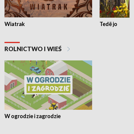
Wiatrak
Tedë jo
ROLNICTWO I WIEŚ
W ogrodzie i zagrodzie