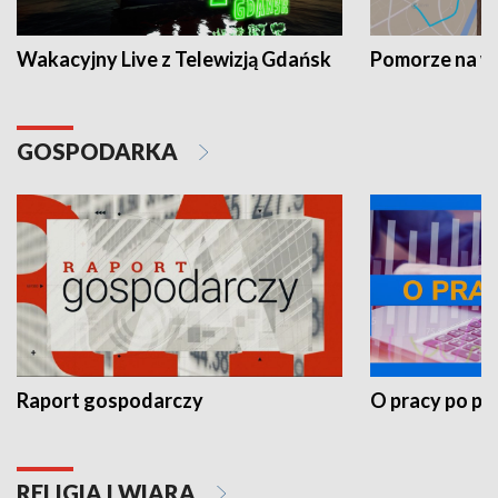
Wakacyjny Live z Telewizją Gdańsk
Pomorze na 
GOSPODARKA
Raport gospodarczy
O pracy po pr
RELIGIA I WIARA