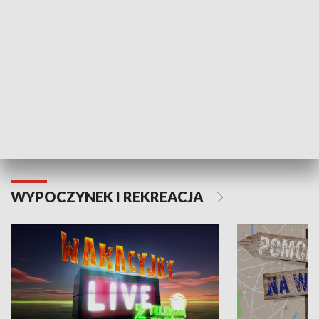
Moje zdrowie
WYPOCZYNEK I REKREACJA