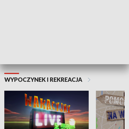
Moje zdrowie
WYPOCZYNEK I REKREACJA