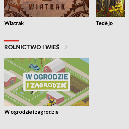
Wiatrak
Tedë jo
ROLNICTWO I WIEŚ
W ogrodzie i zagrodzie