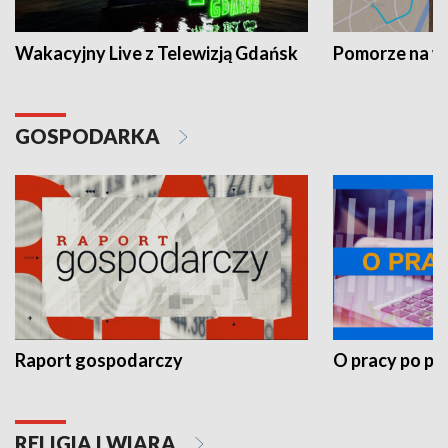
Wakacyjny Live z Telewizją Gdańsk
Pomorze na 
GOSPODARKA
Raport gospodarczy
O pracy po pr
RELIGIA I WIARA