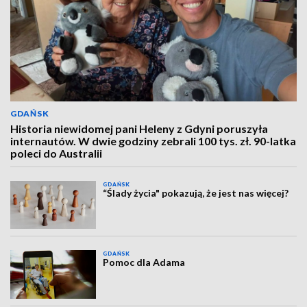
GDAŃSK
Historia niewidomej pani Heleny z Gdyni poruszyła
internautów. W dwie godziny zebrali 100 tys. zł. 90-latka
poleci do Australii
GDAŃSK
“Ślady życia" pokazują, że jest nas więcej?
GDAŃSK
Pomoc dla Adama