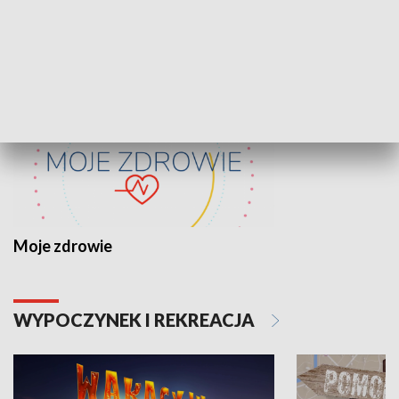
ZDROWIE I NAUKA
Moje zdrowie
WYPOCZYNEK I REKREACJA