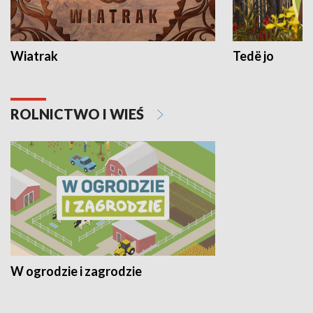
Wiatrak
Tedë jo
ROLNICTWO I WIEŚ
W ogrodzie i zagrodzie