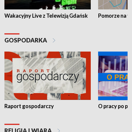
Wakacyjny Live z Telewizją Gdańsk
Pomorze na 
GOSPODARKA
Raport gospodarczy
O pracy po pr
RELIGIA I WIARA