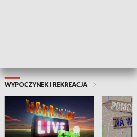
Moje zdrowie
WYPOCZYNEK I REKREACJA