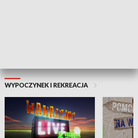
Moje zdrowie
WYPOCZYNEK I REKREACJA