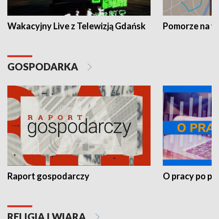
Wakacyjny Live z Telewizją Gdańsk
Pomorze na 
GOSPODARKA
Raport gospodarczy
O pracy po pr
RELIGIA I WIARA