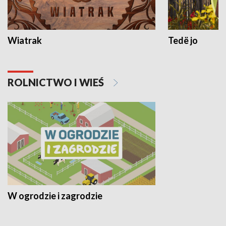
Wiatrak
Tedë jo
ROLNICTWO I WIEŚ
W ogrodzie i zagrodzie