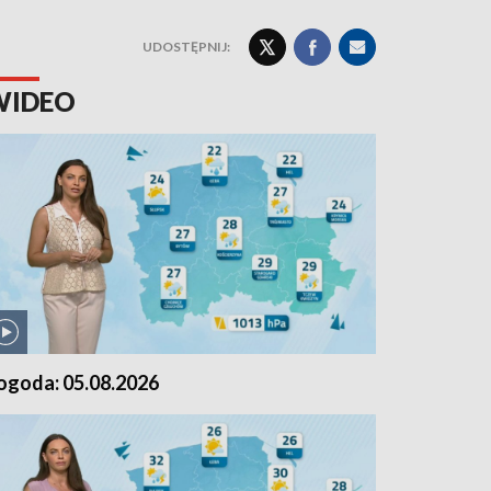
UDOSTĘPNIJ:
WIDEO
ogoda: 05.08.2026