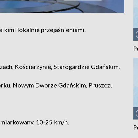
kimi lokalnie przejaśnieniami.
P
zach, Kościerzynie, Starogardzie Gdańskim,
borku, Nowym Dworze Gdańskim, Pruszczu
umiarkowany, 10-25 km/h.
P