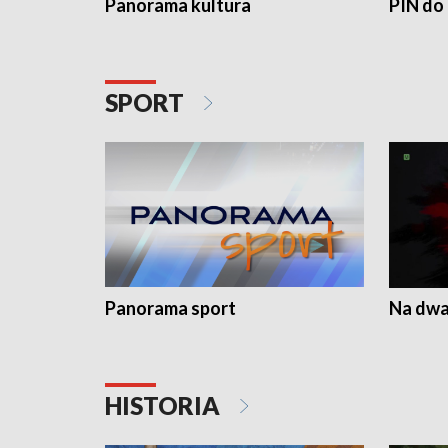
Panorama kultura
PIN do
SPORT
Panorama sport
Na dwa
HISTORIA