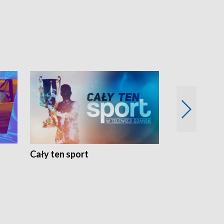
Cały ten sport
Energia kobi