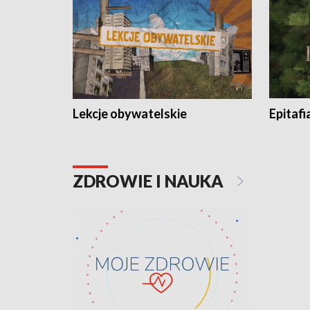
Lekcje obywatelskie
Epitafi
ZDROWIE I NAUKA