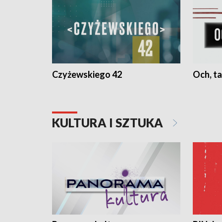
Czyżewskiego 42
Och, ta
KULTURA I SZTUKA