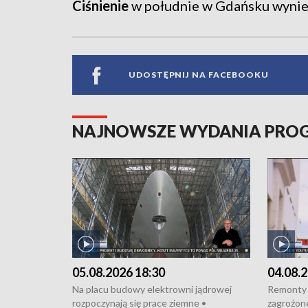
Ciśnienie
w południe w Gdańsku wyniesi
UDOSTĘPNIJ NA FACEBOOKU
NAJNOWSZE WYDANIA PR
05.08.2026 18:30
04.08.2
Na placu budowy elektrowni jądrowej
Remonty 
rozpoczynają się prace ziemne •
zagrożone