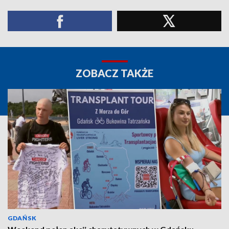
ZOBACZ TAKŻE
GDAŃSK