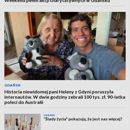
Weekend pełen akcji charytatywnych w Gdańsku
GDAŃSK
Historia niewidomej pani Heleny z Gdyni poruszyła
internautów. W dwie godziny zebrali 100 tys. zł. 90-latka
poleci do Australii
GDAŃSK
“Ślady życia" pokazują, że jest nas więcej?