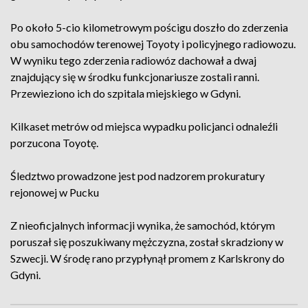
Po około 5-cio kilometrowym pościgu doszło do zderzenia
obu samochodów terenowej Toyoty i policyjnego radiowozu.
W wyniku tego zderzenia radiowóz dachował a dwaj
znajdujący się w środku funkcjonariusze zostali ranni.
Przewieziono ich do szpitala miejskiego w Gdyni.
Kilkaset metrów od miejsca wypadku policjanci odnaleźli
porzucona Toyotę.
Śledztwo prowadzone jest pod nadzorem prokuratury
rejonowej w Pucku
Z nieoficjalnych informacji wynika, że samochód, którym
poruszał się poszukiwany mężczyzna, został skradziony w
Szwecji. W środę rano przypłynął promem z Karlskrony do
Gdyni.