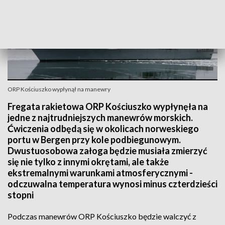
ORP Kościuszko wypłynął na manewry
Fregata rakietowa ORP Kościuszko wypłynęła na
jedne z najtrudniejszych manewrów morskich.
Ćwiczenia odbędą się w okolicach norweskiego
portu w Bergen przy kole podbiegunowym.
Dwustuosobowa załoga będzie musiała zmierzyć
się nie tylko z innymi okrętami, ale także
ekstremalnymi warunkami atmosferycznymi -
odczuwalna temperatura wynosi minus czterdzieści
stopni
Podczas manewrów ORP Kościuszko będzie walczyć z