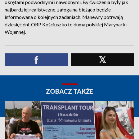
okrętami podwodnymi i nawodnymi. By ćwiczenia były jak
najbardziej realistyczne, załoga na bieżąco będzie
informowana o kolejnych zadaniach. Manewry potrwają
dziesięć dni. ORP Kościuszko to duma polskiej Marynarki
Wojennej.
ZOBACZ TAKŻE